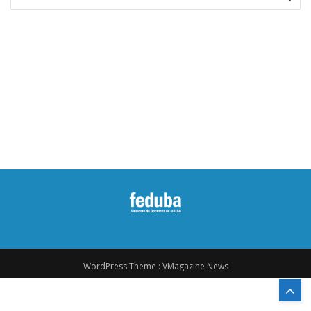
for:
WordPress Theme :
VMagazine News