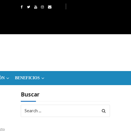
ÓN
BENEFICIOS
Buscar
Search
for:
cto