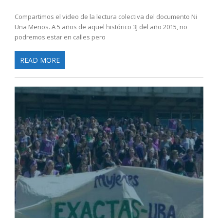
Compartimos el video de la lectura colectiva del documento Ni
Una Menos. A 5 años de aquel histórico 3J del año 2015, no
podremos estar en calles pero
READ MORE