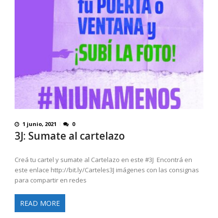
1 junio, 2021
0
3J: Sumate al cartelazo
Creá tu cartel y sumate al Cartelazo en este #3J Encontrá en
este enlace http://bit.ly/Carteles3J imágenes con las consignas
para compartir en redes
READ MORE