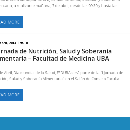
entaria, a realizarse mañana, 7 de abril, desde las 09:30 y hasta las
EAD MORE
abril, 2014
0
Jornada de Nutrición, Salud y Soberanía
imentaria – Facultad de Medicina UBA
 de Abril, Día mundial de la Salud, FEDUBA será parte de la "I Jornada de
ición, Salud y Soberanía Alimentaria" en el Salón de Consejo Faculta
EAD MORE