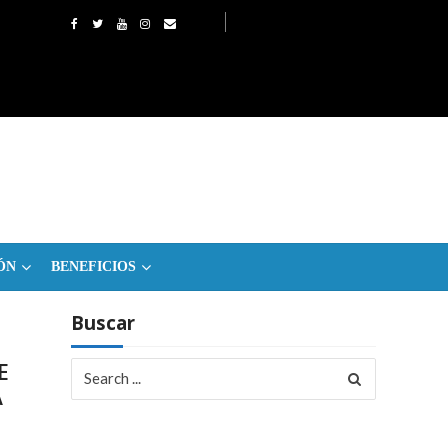
ÓN
BENEFICIOS
Buscar
Search
E
for:
A