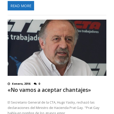
READ MORE
4 enero, 2016
0
«No vamos a aceptar chantajes»
El Secretario General de la CTA, Hugo Yasky, rechazó las
declaraciones del Ministro de Hacienda Prat Gay. "Prat Gay
habla en nombre de los grupos empr