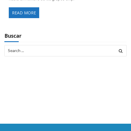
READ MORE
Buscar
Search
for: