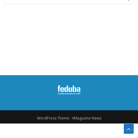
for:
WordPress Theme :
VMagazine News