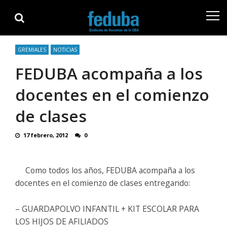
Skip
Skip
to
to
navigation
content
GREMIALES
NOTICIAS
FEDUBA acompaña a los
docentes en el comienzo
de clases
17 febrero, 2012
0
Como todos los años, FEDUBA acompaña a los
docentes en el comienzo de clases entregando:
– GUARDAPOLVO INFANTIL + KIT ESCOLAR PARA
LOS HIJOS DE AFILIADOS