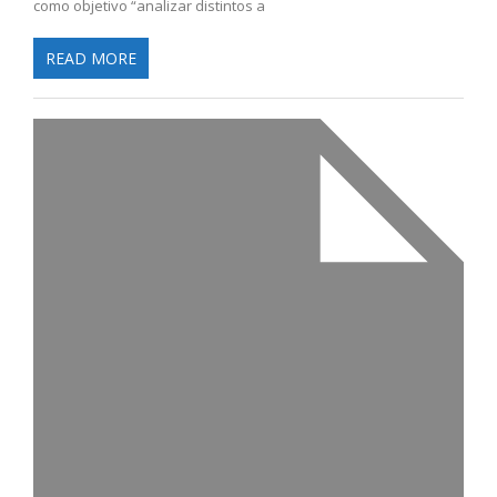
como objetivo “analizar distintos a
READ MORE