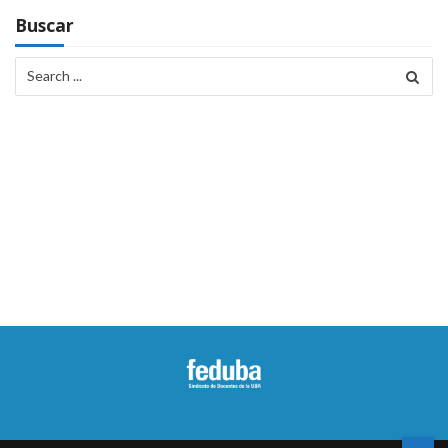
Buscar
Search
for: