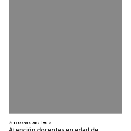
17 febrero, 2012
0
Atención docentes en edad de