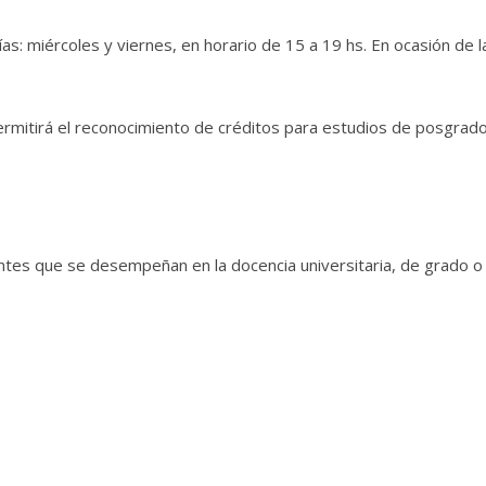
s: miércoles y viernes, en horario de 15 a 19 hs. En ocasión de l
permitirá el reconocimiento de créditos para estudios de posgrad
ntes que se desempeñan en la docencia universitaria, de grado o