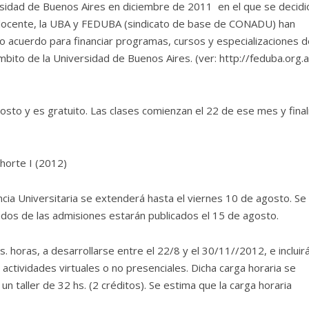
idad de Buenos Aires en diciembre de 2011 en el que se decidi
n docente, la UBA y FEDUBA (sindicato de base de CONADU) han
o acuerdo para financiar programas, cursos y especializaciones d
to de la Universidad de Buenos Aires. (ver: http://feduba.org.a
gosto y es gratuito. Las clases comienzan el 22 de ese mes y final
ohorte I (2012)
ncia Universitaria se extenderá hasta el viernes 10 de agosto. Se
ados de las admisiones estarán publicados el 15 de agosto.
. horas, a desarrollarse entre el 22/8 y el 30/11//2012, e incluir
actividades virtuales o no presenciales. Dicha carga horaria se
 un taller de 32 hs. (2 créditos). Se estima que la carga horaria