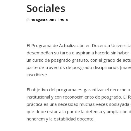
Sociales
10 agosto, 2012
0
El Programa de Actualización en Docencia Universita
desempeñan su tarea o aspiran a hacerlo sin haber t
un curso de posgrado gratuito, con el grado de act
parte de trayectos de posgrado disciplinarios (mae
inscribirse.
El objetivo del programa es garantizar el derecho a 
institucional y con reconocimiento de posgrado. El fo
práctica es una necesidad muchas veces soslayada
que debe estar a la par de la defensa y ampliación d
honorem y la estabilidad docente.