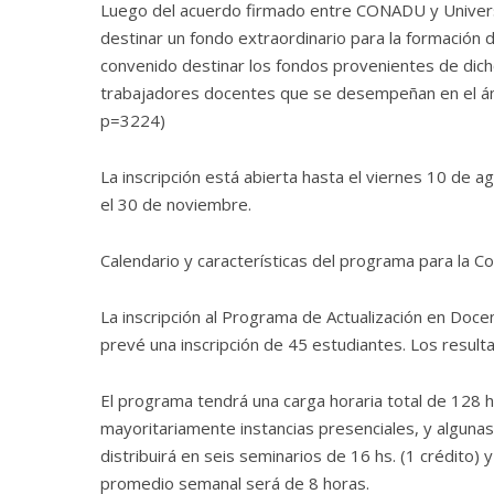
Luego del acuerdo firmado entre CONADU y Univers
destinar un fondo extraordinario para la formació
convenido destinar los fondos provenientes de dich
trabajadores docentes que se desempeñan en el ámbi
p=3224)
La inscripción está abierta hasta el viernes 10 de a
el 30 de noviembre.
Calendario y características del programa para la C
La inscripción al Programa de Actualización en Doce
prevé una inscripción de 45 estudiantes. Los result
El programa tendrá una carga horaria total de 128 hs
mayoritariamente instancias presenciales, y algunas 
distribuirá en seis seminarios de 16 hs. (1 crédito) y
promedio semanal será de 8 horas.