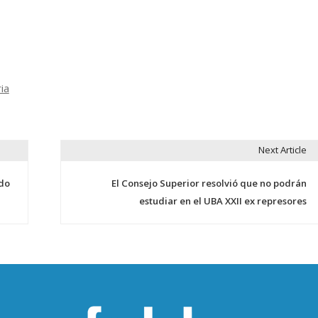
ia
Next Article
do
El Consejo Superior resolvió que no podrán
estudiar en el UBA XXII ex represores