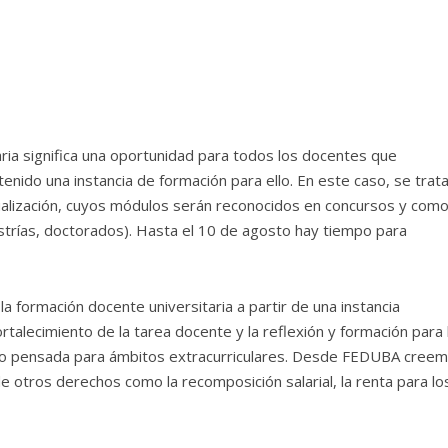
ria significa una oportunidad para todos los docentes que
enido una instancia de formación para ello. En este caso, se trat
ualización, cuyos módulos serán reconocidos en concursos y com
strías, doctorados). Hasta el 10 de agosto hay tiempo para
la formación docente universitaria a partir de una instancia
rtalecimiento de la tarea docente y la reflexión y formación para 
 o pensada para ámbitos extracurriculares. Desde FEDUBA cree
e otros derechos como la recomposición salarial, la renta para lo