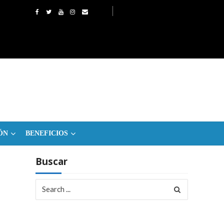
ÓN
BENEFICIOS
Buscar
Search
for: