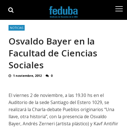
Skip
Skip
to
to
navigation
content
NOTICIAS
Osvaldo Bayer en la
Facultad de Ciencias
Sociales
1 noviembre, 2012
0
El viernes 2 de noviembre, a las 19.30 hs en el
Auditorio de la sede Santiago del Estero 1029, se
realizará la Charla-debate Pueblos originarios “Una
llave, otra historia”, con la presencia de Osvaldo
Bayer, Andrés Zerneri (artista plástico) y Kavf Antiñir