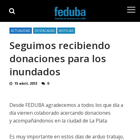
Skip
Skip
to
to
navigation
content
ACTUALIDAD
DESTACADAS
NOTICIAS
Seguimos recibiendo
donaciones para los
inundados
15 abril, 2013
0
Desde FEDUBA agradecemos a todos los que día a
día vienen colaborado acercando donaciones
y acompañándonos en la ciudad de La Plata.
Es muy importante en estos días de arduo trabajo,