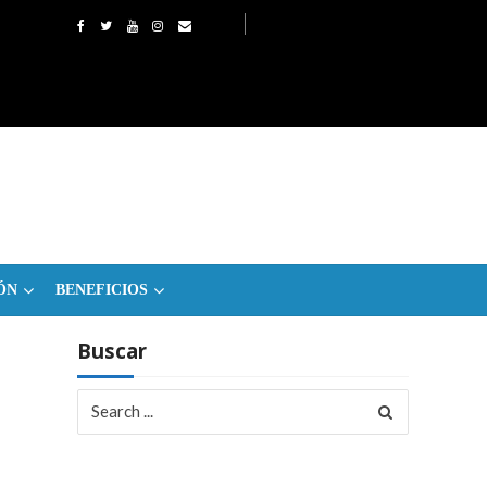
ÓN
BENEFICIOS
Buscar
Search
for: