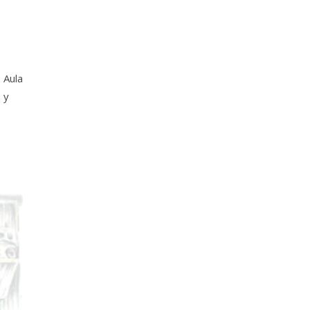
 Aula
 y