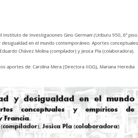
l Instituto de Investigaciones Gino Germani (Uriburu 950, 6º piso.
y desigualdad en el mundo contemporáneo. Aportes conceptuales
Eduardo Chávez Molina (compilador) y Jesica Pla (colaboradora).
 los aportes de: Carolina Mera (Directora IIGG), Mariana Heredia