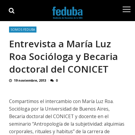
Skip
Skip
to
to
navigation
content
SOMOS FEDUBA
Entrevista a María Luz
Roa Socióloga y Becaria
doctoral del CONICET
19 noviembre, 2013
0
Compartimos el intercambio con María Luz Roa.
Socióloga por la Universidad de Buenos Aires,
Becaria doctoral del CONICET y docente en el
seminario “Antropología de la subjetividad: alquimias
corporales, rituales y habitus” de la carrera de