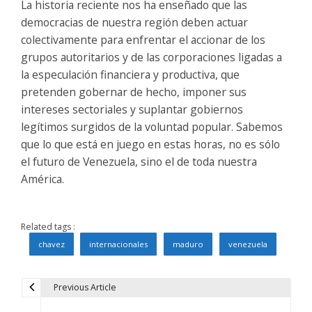
La historia reciente nos ha enseñado que las
democracias de nuestra región deben actuar
colectivamente para enfrentar el accionar de los
grupos autoritarios y de las corporaciones ligadas a
la especulación financiera y productiva, que
pretenden gobernar de hecho, imponer sus
intereses sectoriales y suplantar gobiernos
legítimos surgidos de la voluntad popular. Sabemos
que lo que está en juego en estas horas, no es sólo
el futuro de Venezuela, sino el de toda nuestra
América.
Related tags :
chavez
internacionales
maduro
venezuela
Previous Article
N