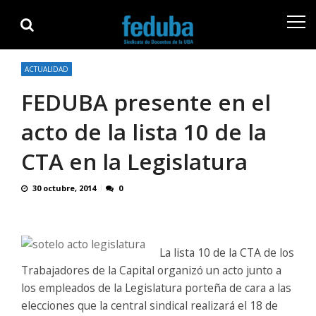
Skip
Skip
to
to
navigation
content
ACTUALIDAD
FEDUBA presente en el
acto de la lista 10 de la
CTA en la Legislatura
30 octubre, 2014
0
La lista 10 de la CTA de los
Trabajadores de la Capital organizó un acto junto a
los empleados de la Legislatura porteña de cara a las
elecciones que la central sindical realizará el 18 de