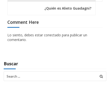
g
¿Quién es Alieto Guadagni?
a
Comment Here
c
i
Lo siento, debes estar
conectado
para publicar un
comentario.
ó
n
d
Buscar
e
Search
e
for:
n
t
r