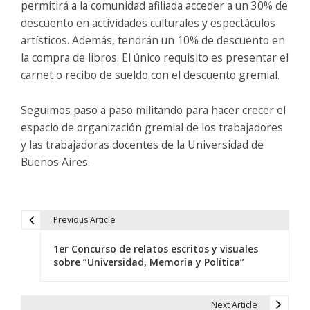
permitirá a la comunidad afiliada acceder a un 30% de
descuento en actividades culturales y espectáculos
artísticos. Además, tendrán un 10% de descuento en
la compra de libros. El único requisito es presentar el
carnet o recibo de sueldo con el descuento gremial.
Seguimos paso a paso militando para hacer crecer el
espacio de organización gremial de los trabajadores
y las trabajadoras docentes de la Universidad de
Buenos Aires.
Previous Article
N
1er Concurso de relatos escritos y visuales
a
sobre “Universidad, Memoria y Política”
v
e
Next Article