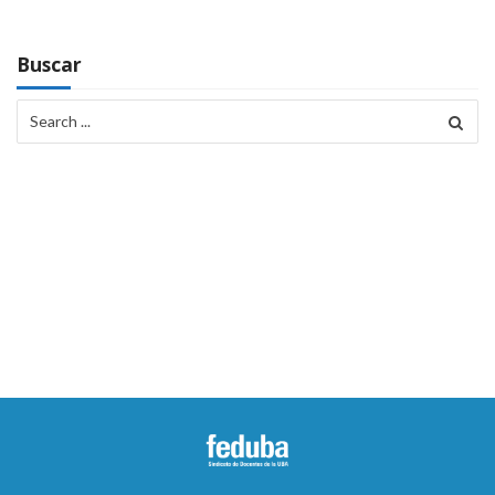
Buscar
Search
for: