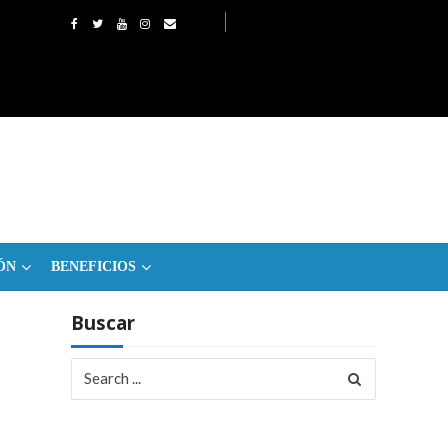
ÓN
BENEFICIOS
Buscar
Search
for: