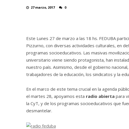
27 marzo, 2017
0
Este Lunes 27 de marzo a las 18 hs. FEDUBA partic
Pizzurno, con diversas actividades culturales, en def
programas socioeducativos. Las masivas movilizacion
universitario viene siendo protagonista, han instala
nuestro país. Asimismo, desde el gobierno nacional,
trabajadores de la educación, los sindicatos y la edu
En
el marco de este tema crucial en la agenda pública
el martes 28, apoyamos esta
radio abierta
para vi
la CyT, y de los programas socioeducativos que fu
desmantelar.