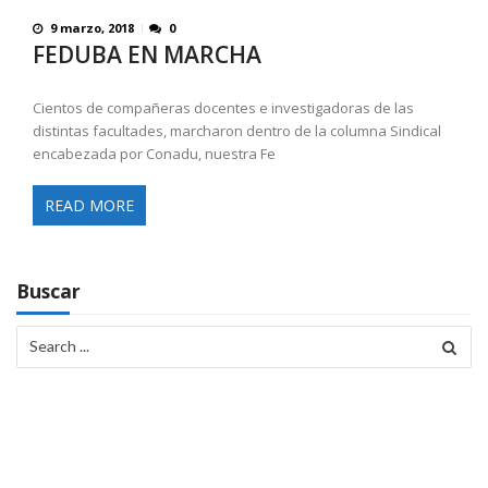
9 marzo, 2018
0
FEDUBA EN MARCHA
Cientos de compañeras docentes e investigadoras de las
distintas facultades, marcharon dentro de la columna Sindical
encabezada por Conadu, nuestra Fe
READ MORE
Buscar
Search
for: