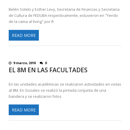
Belén Sotelo y Esther Levy, Secretaria de Finanzas y Secretaria
de Cultura de FEDUBA respectivamente, estuvieron en "Yendo
de la cama al living" por R
READ MORE
9 marzo, 2018
0
EL 8M EN LAS FACULTADES
En las unidades académicas se realizaron actividades en vistas
al 8M. En Sociales se realizó la pintada conjunta de una
bandera y se realizaron fotos
READ MORE