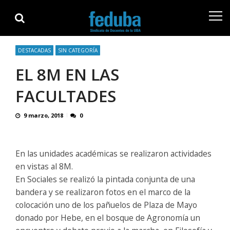
Skip
Skip
to
to
navigation
content
DESTACADAS
SIN CATEGORÍA
EL 8M EN LAS
FACULTADES
9 marzo, 2018
0
En las unidades académicas se realizaron actividades
en vistas al 8M.
En Sociales se realizó la pintada conjunta de una
bandera y se realizaron fotos en el marco de la
colocación uno de los pañuelos de Plaza de Mayo
donado por Hebe, en el bosque de Agronomía un