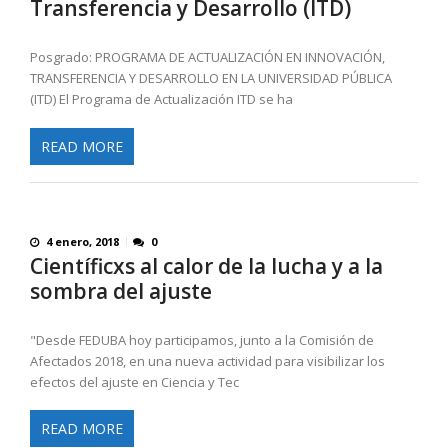
Transferencia y Desarrollo (ITD)
Posgrado: PROGRAMA DE ACTUALIZACIÓN EN INNOVACIÓN,
TRANSFERENCIA Y DESARROLLO EN LA UNIVERSIDAD PÚBLICA
(ITD) El Programa de Actualización ITD se ha
READ MORE
4 enero, 2018
0
Científicxs al calor de la lucha y a la
sombra del ajuste
"Desde FEDUBA hoy participamos, junto a la Comisión de
Afectados 2018, en una nueva actividad para visibilizar los
efectos del ajuste en Ciencia y Tec
READ MORE