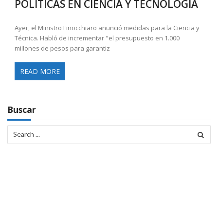
POLÍTICAS EN CIENCIA Y TECNOLOGÍA
Ayer, el Ministro Finocchiaro anunció medidas para la Ciencia y
Técnica. Habló de incrementar "el presupuesto en 1.000
millones de pesos para garantiz
READ MORE
Buscar
Search
for: