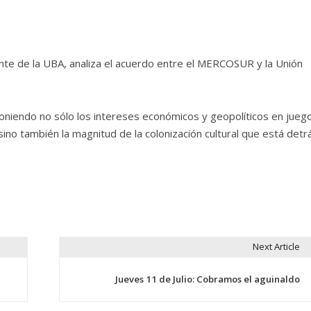
nte de la UBA, analiza el acuerdo entre el MERCOSUR y la Unión
poniendo no sólo los intereses económicos y geopolíticos en jueg
no también la magnitud de la colonización cultural que está detr
Next Article
Jueves 11 de Julio: Cobramos el aguinaldo