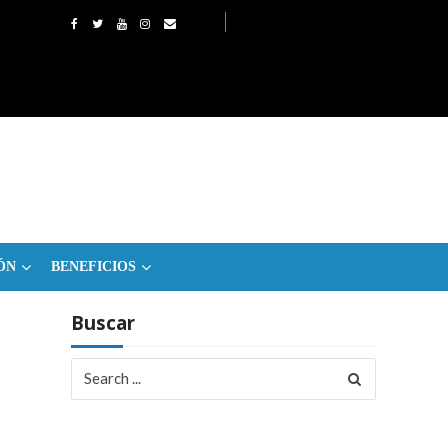
ÓN
BENEFICIOS
Buscar
Search
for: