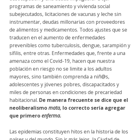
programas de saneamiento y vivienda social
subejecutados, licitaciones de vacunas y leche sin
instrumentar, deudas millonarias con proveedores
de alimentos y medicamentos. Todos ajustes que se
traducen en el aumento de enfermedades
prevenibles como tuberculosis, dengue, sarampión y
sífilis, entre otras. Enfermedades que, frente a una
amenaza como el Covid-19, hacen que nuestra
población en riesgo no se limite a los adultos
mayores, sino también comprenda a niñ@s,
adolescentes y jóvenes pobres, discapacitados y
miles de personas en condiciones de precariedad
habitacional.
De manera frecuente se dice que el
neoliberalismo
mata,
lo correcto sería agregar
que primero
enferma.
Las epidemias constituyen hitos en la historia de los
países y del mundo. Sin ir más lejos, la Ciudad de