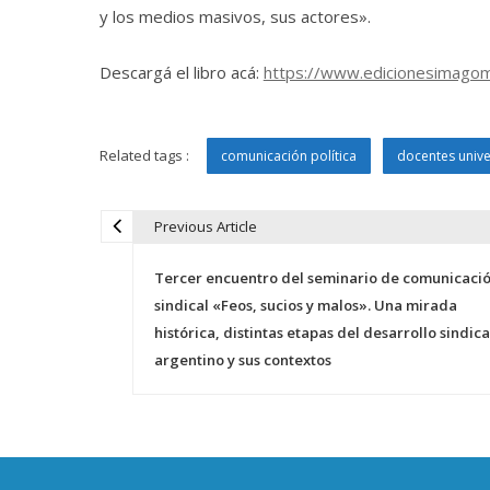
y los medios masivos, sus actores».
Descargá el libro acá:
https://www.edicionesimagomu
Related tags :
comunicación política
docentes unive
Previous Article
N
Tercer encuentro del seminario de comunicaci
a
sindical «Feos, sucios y malos». Una mirada
histórica, distintas etapas del desarrollo sindica
v
argentino y sus contextos
e
g