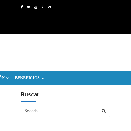
ÓN
BENEFICIOS
Buscar
Search
for: