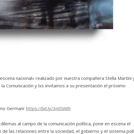
 escena nacional» realizado por nuestra compañera Stella Martini 
e la Comunicación y lxs invitamos a su presentación el próximo
ino Germani:
https://bit.ly/3n0SiWh
 dilemas al campo de la comunicación política, pone en escena el
n de las relaciones entre la sociedad, el gobierno y el sistema polí