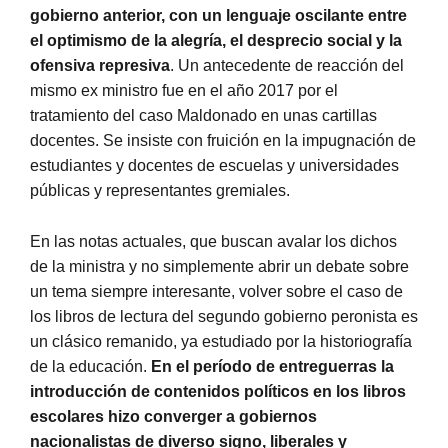
gobierno anterior, con un lenguaje oscilante entre
el optimismo de la alegría, el desprecio social y la
ofensiva represiva
. Un antecedente de reacción del
mismo ex ministro fue en el año 2017 por el
tratamiento del caso Maldonado en unas cartillas
docentes. Se insiste con fruición en la impugnación de
estudiantes y docentes de escuelas y universidades
públicas y representantes gremiales.
En las notas actuales, que buscan avalar los dichos
de la ministra y no simplemente abrir un debate sobre
un tema siempre interesante, volver sobre el caso de
los libros de lectura del segundo gobierno peronista es
un clásico remanido, ya estudiado por la historiografía
de la educación.
En el período de entreguerras la
introducción de contenidos políticos en los libros
escolares hizo converger a gobiernos
nacionalistas de diverso signo, liberales y