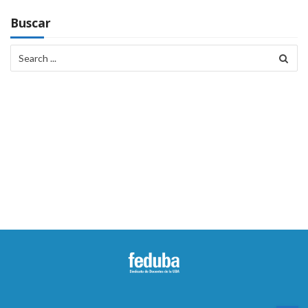
Buscar
Search
for: