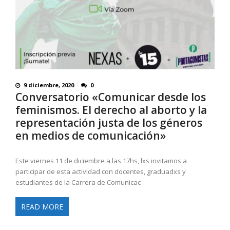
9 diciembre, 2020
0
Conversatorio «Comunicar desde los
feminismos. El derecho al aborto y la
representación justa de los géneros
en medios de comunicación»
Este viernes 11 de diciembre a las 17hs, lxs invitamos a
participar de esta actividad con docentes, graduadxs y
estudiantes de la Carrera de Comunicac
READ MORE