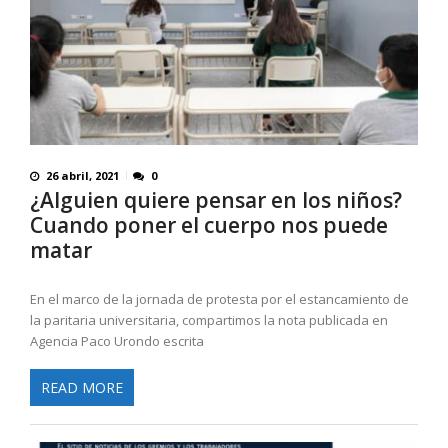
26 abril, 2021
0
¿Alguien quiere pensar en los niños?
Cuando poner el cuerpo nos puede
matar
En el marco de la jornada de protesta por el estancamiento de
la paritaria universitaria, compartimos la nota publicada en
Agencia Paco Urondo escrita
READ MORE