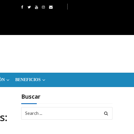
ÓN
BENEFICIOS
Buscar
Search
s:
for: