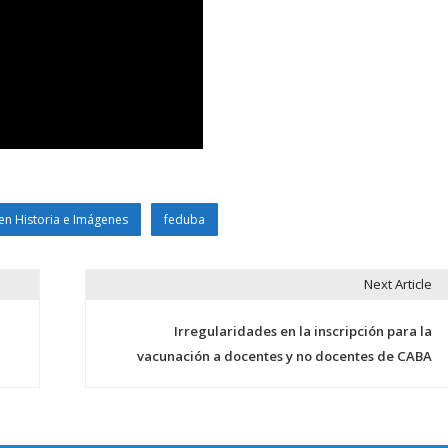
en Historia e Imágenes
feduba
Next Article
Irregularidades en la inscripción para la
vacunación a docentes y no docentes de CABA