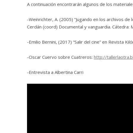
A continuación encontrarán algunos de los material
-Weinrichter, A. (2005) “Jugando en los archivos de l
Cerdán (coord) Documental y vanguardia. Cátedra: M
-Emilio Bernini, (2017) “Salir del cine” en Revista Ki
-Oscar Cuervo sobre Cuatreros:
http://tallerlaotr
-Entrevista a Albertina Carri