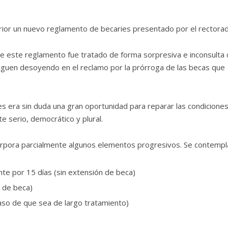
erior un nuevo reglamento de becaries presentado por el rectora
e este reglamento fue tratado de forma sorpresiva e inconsulta 
siguen desoyendo en el reclamo por la prórroga de las becas que
ies era sin duda una gran oportunidad para reparar las condicione
e serio, democrático y plural.
orpora parcialmente algunos elementos progresivos. Se contempl
nte por 15 días (sin extensión de beca)
ón de beca)
aso de que sea de largo tratamiento)