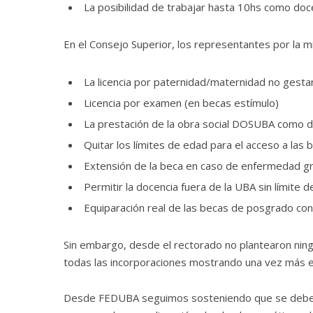
La posibilidad de trabajar hasta 10hs como doce
En el Consejo Superior, los representantes por la m
La licencia por paternidad/maternidad no gest
Licencia por examen (en becas estímulo)
La prestación de la obra social DOSUBA como 
Quitar los límites de edad para el acceso a las 
Extensión de la beca en caso de enfermedad gra
Permitir la docencia fuera de la UBA sin límite 
Equiparación real de las becas de posgrado con 
Sin embargo, desde el rectorado no plantearon ning
todas las incorporaciones mostrando una vez más el 
Desde FEDUBA seguimos sosteniendo que se deben 