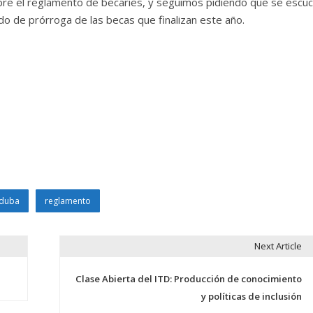
obre el reglamento de becaries, y seguimos pidiendo que se escuc
do de prórroga de las becas que finalizan este año.