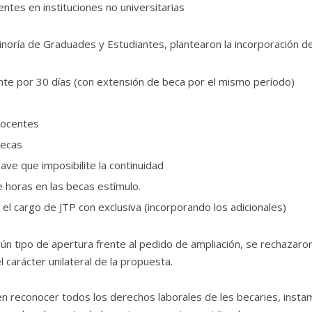
ntes en instituciones no universitarias
inoría de Graduades y Estudiantes, plantearon la incorporación d
ante por 30 días (con extensión de beca por el mismo período)
docentes
becas
ve que imposibilite la continuidad
de horas en las becas estímulo.
el cargo de JTP con exclusiva (incorporando los adicionales)
ún tipo de apertura frente al pedido de ampliación, se rechazaro
carácter unilateral de la propuesta.
reconocer todos los derechos laborales de les becaries, insta