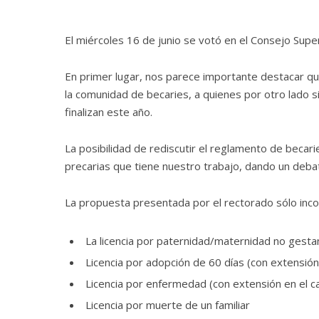
El miércoles 16 de junio se votó en el Consejo Sup
En primer lugar, nos parece importante destacar qu
la comunidad de becaries, a quienes por otro lado 
finalizan este año.
La posibilidad de rediscutir el reglamento de becar
precarias que tiene nuestro trabajo, dando un debat
La propuesta presentada por el rectorado sólo inc
La licencia por paternidad/maternidad no gesta
Licencia por adopción de 60 días (con extensi
Licencia por enfermedad (con extensión en el c
Licencia por muerte de un familiar