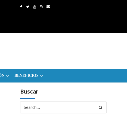
ÓN
BENEFICIOS
Buscar
Search
for: