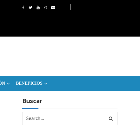
ÓN
BENEFICIOS
Buscar
Search
for: