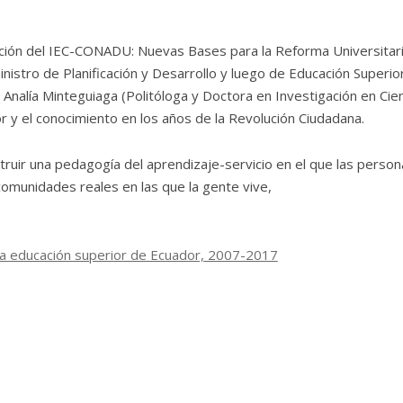
ción del IEC-CONADU: Nuevas Bases para la Reforma Universitar
inistro de Planificación y Desarrollo y luego de Educación Superio
 Analía Minteguiaga (Politóloga y Doctora en Investigación en Cie
or y el conocimiento en los años de la Revolución Ciudadana.
ruir una pedagogía del aprendizaje-servicio en el que las person
omunidades reales en las que la gente vive,
 la educación superior de Ecuador, 2007-2017