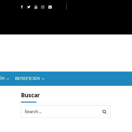
ÓN
BENEFICIOS
Buscar
Search
for: