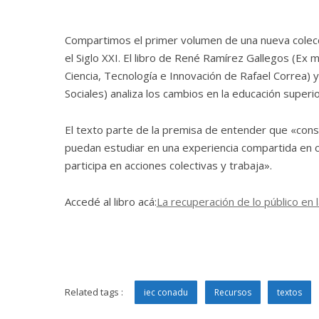
Compartimos el primer volumen de una nueva colec
el Siglo XXI. El libro de René Ramírez Gallegos (Ex m
Ciencia, Tecnología e Innovación de Rafael Correa) y
Sociales) analiza los cambios en la educación superi
El texto parte de la premisa de entender que «const
puedan estudiar en una experiencia compartida en c
participa en acciones colectivas y trabaja».
Accedé al libro acá:
La recuperación de lo público en
Related tags :
iec conadu
Recursos
textos