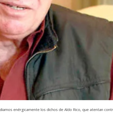
diamos enérgicamente los dichos de Aldo Rico, que atentan cont