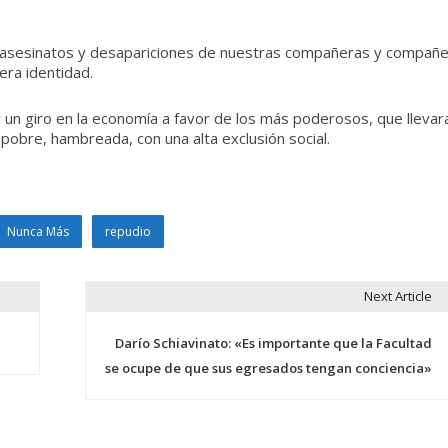
 asesinatos y desapariciones de nuestras compañeras y compañe
ra identidad.
 un giro en la economía a favor de los más poderosos, que llevar
pobre, hambreada, con una alta exclusión social.
Nunca Más
repudio
Next Article
Darío Schiavinato: «Es importante que la Facultad
se ocupe de que sus egresados tengan conciencia»