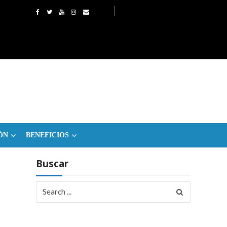
ÓN
BENEFICIOS
Buscar
Search
for: