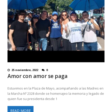
25 noviembre, 2022
0
Amor con amor se paga
Estuvimos en la Plaza de Mayo, acompañando a las Madres en
la Marcha Nº 2328 donde se homenajeo la memoria y legado de
quien fue su presidenta desde 1
READ MORE