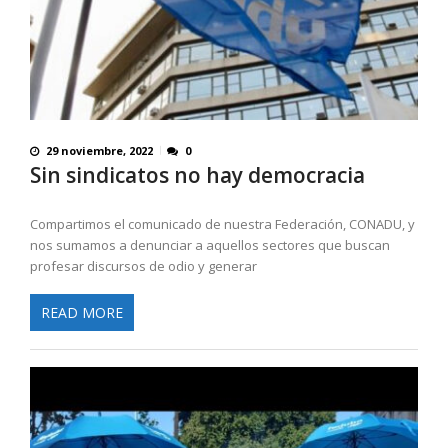
29 noviembre, 2022
0
Sin sindicatos no hay democracia
Compartimos el comunicado de nuestra Federación, CONADU, y
nos sumamos a denunciar a aquellos sectores que buscan
profesar discursos de odio y generar
READ MORE