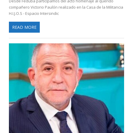
Desde Feduba participamos del acto homenaje al querido
compañero Victorio Paulón realizado en la Casa de la Militancia
H.I.J.O.S - Espacio Intersindic
READ MORE