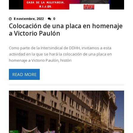
8 noviembre, 2022
0
Colocación de una placa en homenaje
a Victorio Paulón
Como parte de la Intersindical de DDHH, invitamos a esta
actividad en la que se hará la colocación de una placa en
homenaje a Victorio Paulón, históri
READ MORE