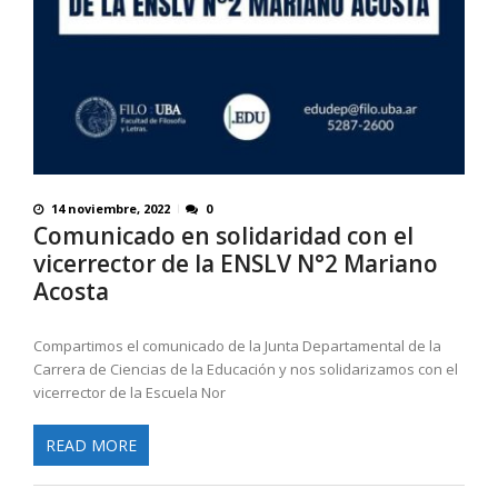
14 noviembre, 2022
0
Comunicado en solidaridad con el
vicerrector de la ENSLV N°2 Mariano
Acosta
Compartimos el comunicado de la Junta Departamental de la
Carrera de Ciencias de la Educación y nos solidarizamos con el
vicerrector de la Escuela Nor
READ MORE