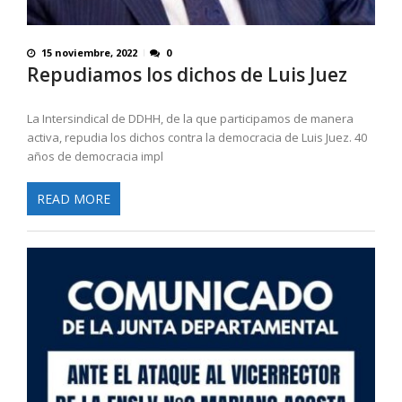
15 noviembre, 2022
0
Repudiamos los dichos de Luis Juez
La Intersindical de DDHH, de la que participamos de manera
activa, repudia los dichos contra la democracia de Luis Juez. 40
años de democracia impl
READ MORE