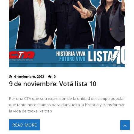
4 noviembre, 2022
0
9 de noviembre: Votá lista 10
Por una CTA que sea expresión de la unidad del campo popular
que tanto necesitamos para dar vuelta la historia y transformar
la vida de todxs lxs trab
READ MORE