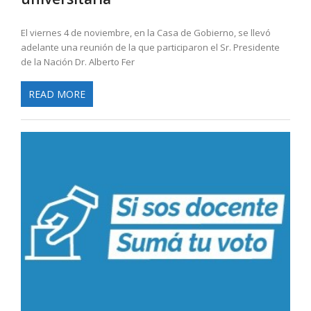
El viernes 4 de noviembre, en la Casa de Gobierno, se llevó
adelante una reunión de la que participaron el Sr. Presidente
de la Nación Dr. Alberto Fer
READ MORE