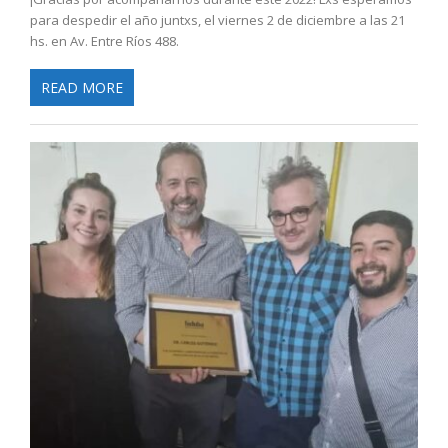
para despedir el año juntxs, el viernes 2 de diciembre a las 21
hs. en Av. Entre Ríos 488.
READ MORE