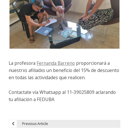
La profesora
Fernanda Barreno
proporcionará a
nuestrxs afiliadxs un beneficio del 15% de descuento
en todas las actividades que realicen.
Contactate vía Whatsapp al 11-39025809 aclarando
tu afiliación a FEDUBA
Previous Article
N