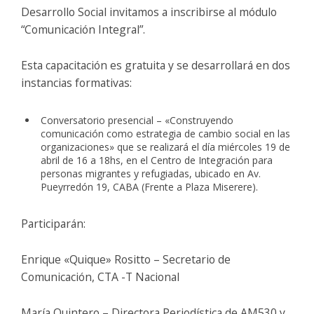
Desarrollo Social invitamos a inscribirse al módulo
“Comunicación Integral”.
Esta capacitación es gratuita y se desarrollará en dos
instancias formativas:
Conversatorio presencial – «Construyendo
comunicación como estrategia de cambio social en las
organizaciones» que se realizará el día miércoles 19 de
abril de 16 a 18hs, en el Centro de Integración para
personas migrantes y refugiadas, ubicado en Av.
Pueyrredón 19, CABA (Frente a Plaza Miserere).
Participarán:
Enrique «Quique» Rositto – Secretario de
Comunicación, CTA -T Nacional
María Quintero – Directora Periodística de AM530 y