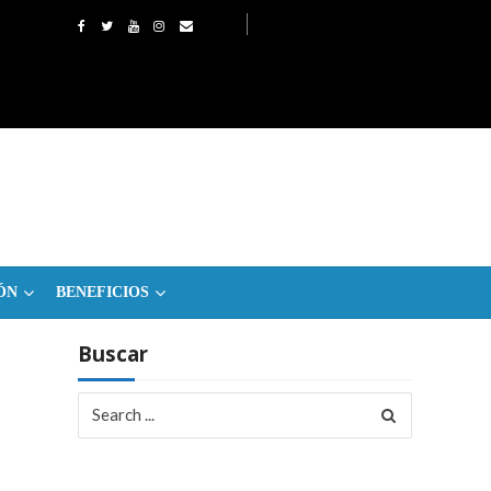
ÓN
BENEFICIOS
Buscar
Search
for: