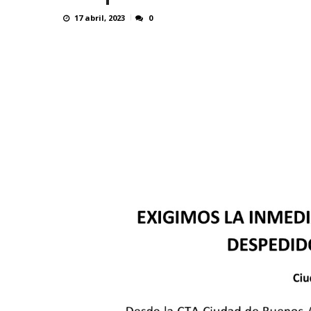
17 abril, 2023
0