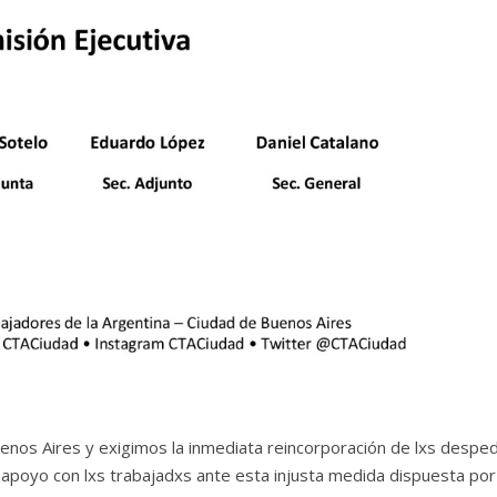
nos Aires y exigimos la inmediata reincorporación de lxs despe
apoyo con lxs trabajadxs ante esta injusta medida dispuesta por 