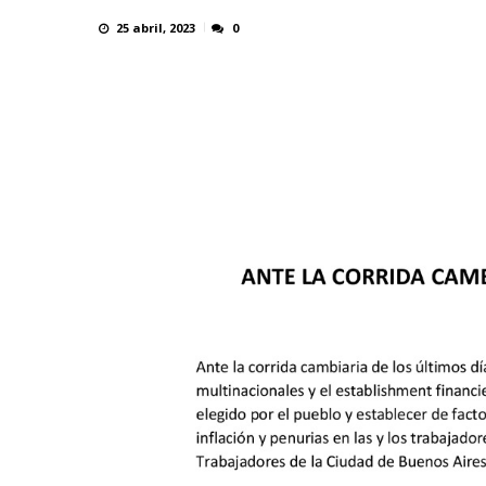
25 abril, 2023
0