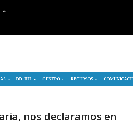
UBA
CAS
DD. HH.
GÉNERO
RECURSOS
COMUNICACI
iaria, nos declaramos en