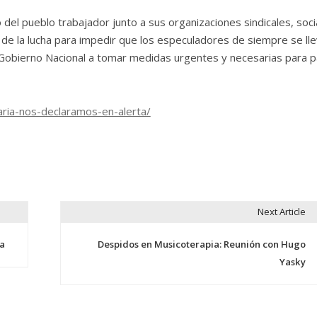
del pueblo trabajador junto a sus organizaciones sindicales, soci
n de la lucha para impedir que los especuladores de siempre se ll
 Gobierno Nacional a tomar medidas urgentes y necesarias para pa
iaria-nos-declaramos-en-alerta/
Next Article
ia
Despidos en Musicoterapia: Reunión con Hugo
Yasky