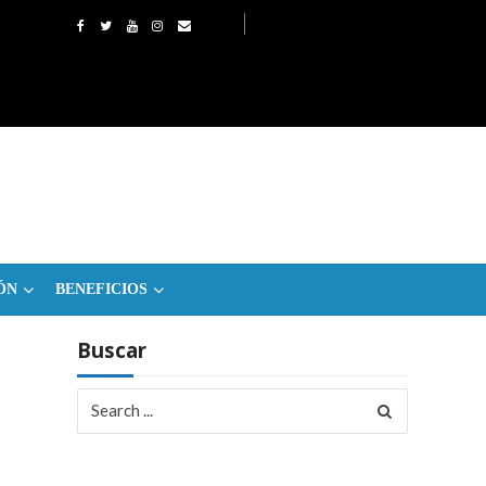
ÓN
BENEFICIOS
Buscar
Search
for: