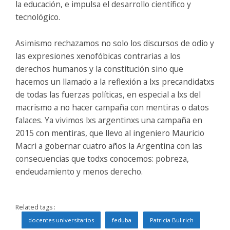
la educación, e impulsa el desarrollo científico y
tecnológico.
Asimismo rechazamos no solo los discursos de odio y
las expresiones xenofóbicas contrarias a los
derechos humanos y la constitución sino que
hacemos un llamado a la reflexión a lxs precandidatxs
de todas las fuerzas políticas, en especial a lxs del
macrismo a no hacer campaña con mentiras o datos
falaces. Ya vivimos lxs argentinxs una campaña en
2015 con mentiras, que llevo al ingeniero Mauricio
Macri a gobernar cuatro años la Argentina con las
consecuencias que todxs conocemos: pobreza,
endeudamiento y menos derecho.
Related tags :
docentes universitarios
feduba
Patricia Bullrich