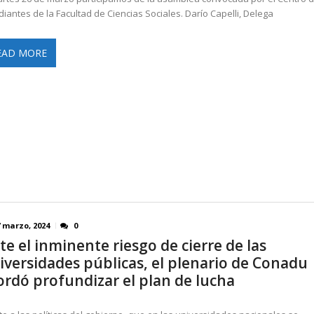
diantes de la Facultad de Ciencias Sociales. Darío Capelli, Delega
EAD MORE
7 marzo, 2024
0
te el inminente riesgo de cierre de las
iversidades públicas, el plenario de Conadu
ordó profundizar el plan de lucha