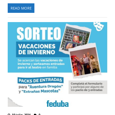
READ MORE
10 julio, 2024
0