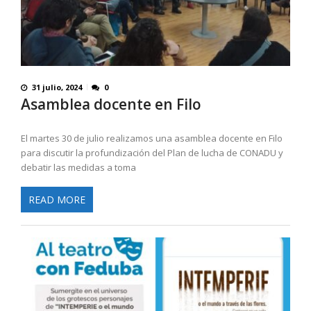
31 julio, 2024
0
Asamblea docente en Filo
El martes 30 de julio realizamos una asamblea docente en Filo
para discutir la profundización del Plan de lucha de CONADU y
debatir las medidas a toma
READ MORE