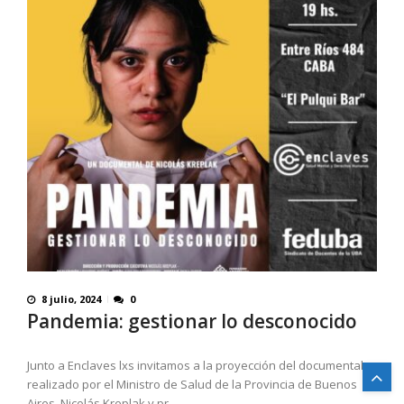
8 julio, 2024
0
Pandemia: gestionar lo desconocido
Junto a Enclaves lxs invitamos a la proyección del documental
realizado por el Ministro de Salud de la Provincia de Buenos
Aires, Nicolás Kreplak y pr