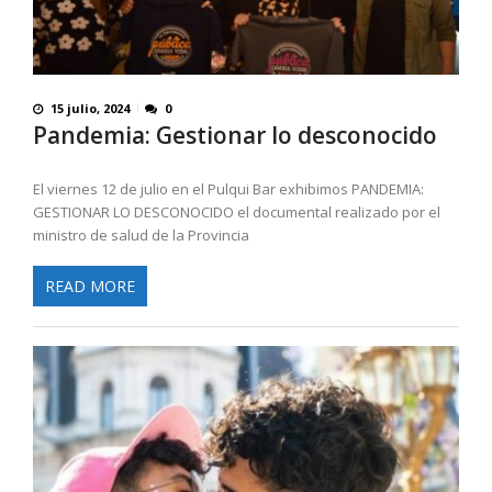
15 julio, 2024
0
Pandemia: Gestionar lo desconocido
El viernes 12 de julio en el Pulqui Bar exhibimos PANDEMIA:
GESTIONAR LO DESCONOCIDO el documental realizado por el
ministro de salud de la Provincia
READ MORE