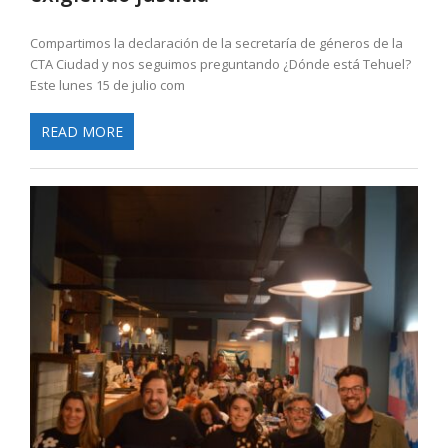
Compartimos la declaración de la secretaría de géneros de la
CTA Ciudad y nos seguimos preguntando ¿Dónde está Tehuel?
Este lunes 15 de julio com
READ MORE