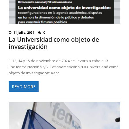
11 julio, 2024
0
La Universidad como objeto de
investigación
El 13, 14 y 15 de noviembre de 2024 se llevará a cabo el IX
Encuentro Nacional y VI Latinoamericano “La Universidad como
objeto de investigación: Reco
READ MORE