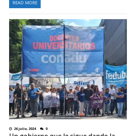
READ MORE
26 julio, 2024
0
Un gobierno que le sigue dando la