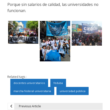
Porque sin salarios de calidad, las universidades no
funcionan.
Related tags :
docentes universitarios
feduba
marcha federal universitaria
universidad pública
Previous Article