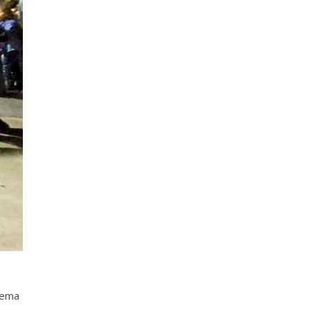
stema