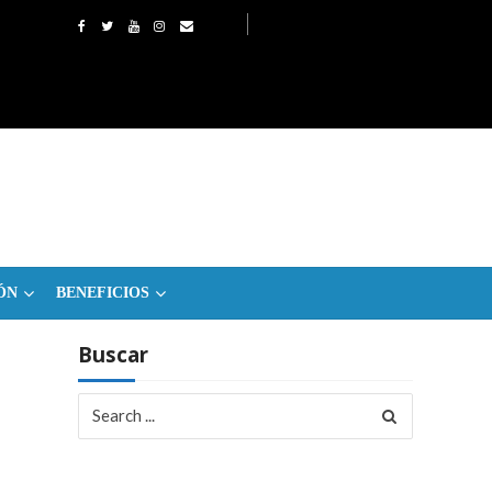
ÓN
BENEFICIOS
Buscar
Search
for: