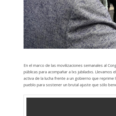
En el marco de las movilizaciones semanales al Con
públicas para acompañar a lxs jubiladxs. Llevamos el 
activa de la lucha frente a un gobierno que reprime la
pueblo para sostener un brutal ajuste que sólo bene