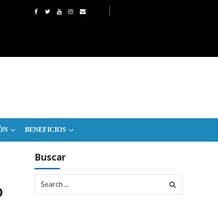
ÓN
BENEFICIOS
Buscar
Search
o
for: