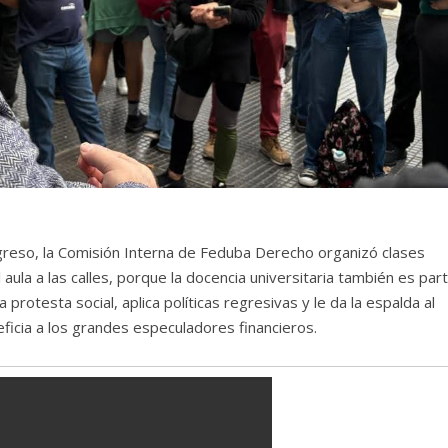
greso, la Comisión Interna de Feduba Derecho organizó clases
aula a las calles, porque la docencia universitaria también es par
 protesta social, aplica políticas regresivas y le da la espalda al
ficia a los grandes especuladores financieros.