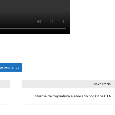
niversitarios
Next Article
Informe de Coyuntura elaborado por Cifra CTA