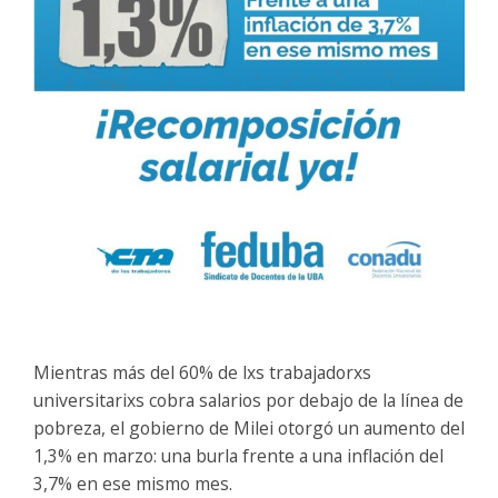
Mientras más del 60% de lxs trabajadorxs
universitarixs cobra salarios por debajo de la línea de
pobreza, el gobierno de Milei otorgó un aumento del
1,3% en marzo: una burla frente a una inflación del
3,7% en ese mismo mes.