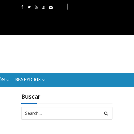
ÓN
BENEFICIOS
Buscar
Search
for: