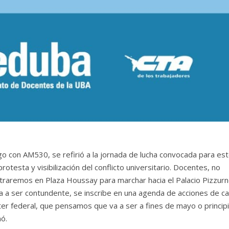
go con AM530, se refirió a la jornada de lucha convocada para es
otesta y visibilización del conflicto universitario. Docentes, no
traremos en Plaza Houssay para marchar hacia el Palacio Pizzurn
 a ser contundente, se inscribe en una agenda de acciones de ca
r federal, que pensamos que va a ser a fines de mayo o princip
mó.