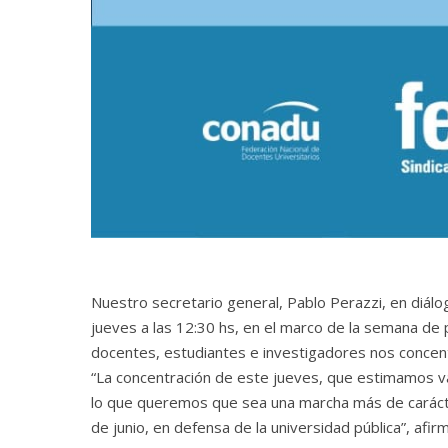
Nuestro secretario general, Pablo Perazzi, en diálo
jueves a las 12:30 hs, en el marco de la semana de pr
docentes, estudiantes e investigadores nos concen
“La concentración de este jueves, que estimamos va
lo que queremos que sea una marcha más de carácte
de junio, en defensa de la universidad pública”, afir