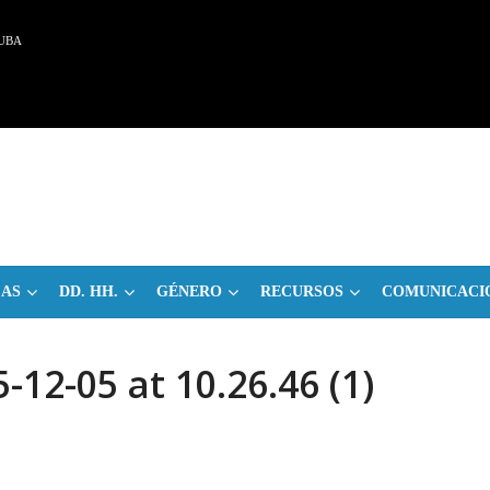
UBA
CAS
DD. HH.
GÉNERO
RECURSOS
COMUNICACI
12-05 at 10.26.46 (1)