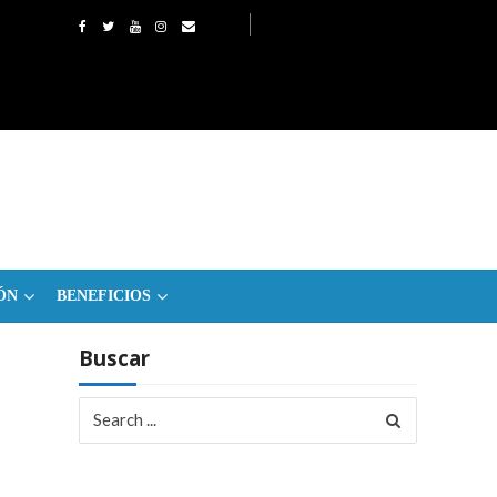
ÓN
BENEFICIOS
Buscar
Search
for: