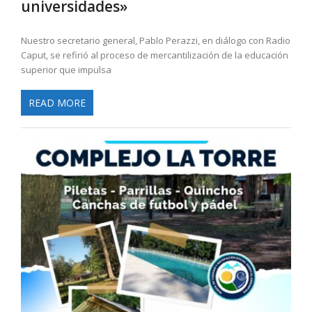
universidades»
Nuestro secretario general, Pablo Perazzi, en diálogo con Radio
Caput, se refirió al proceso de mercantilización de la educación
superior que impulsa
READ MORE