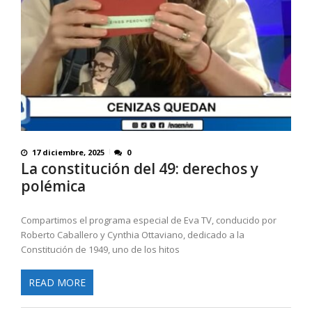
17 diciembre, 2025
0
La constitución del 49: derechos y
polémica
Compartimos el programa especial de Eva TV, conducido por
Roberto Caballero y Cynthia Ottaviano, dedicado a la
Constitución de 1949, uno de los hitos
READ MORE