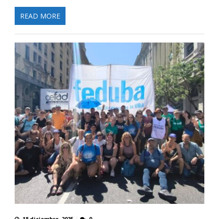
READ MORE
18 diciembre, 2025
0