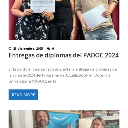
23 diciembre, 2025
0
Entregas de diplomas del PADOC 2024
El 12 de diciembre se llevó adelante la entrega de diplomas de
la cohorte 2024 del Programa de Actualización en Docencia
Universitaria (PADOC), en la
READ MORE