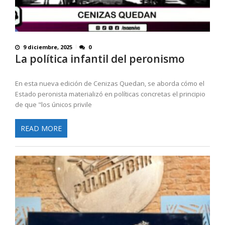
9 diciembre, 2025
0
La política infantil del peronismo
En esta nueva edición de Cenizas Quedan, se aborda cómo el
Estado peronista materializó en políticas concretas el principio
de que "los únicos privile
READ MORE