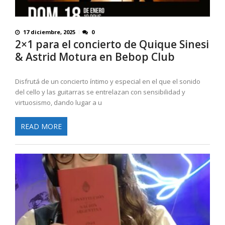
17 diciembre, 2025
0
2×1 para el concierto de Quique Sinesi
& Astrid Motura en Bebop Club
Disfrutá de un concierto íntimo y especial en el que el sonido
del cello y las guitarras se entrelazan con sensibilidad y
virtuosismo, dando lugar a u
READ MORE