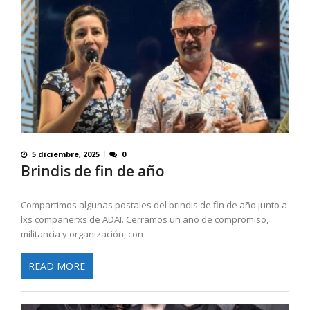
5 diciembre, 2025
0
Brindis de fin de año
Compartimos algunas postales del brindis de fin de año junto a
lxs compañerxs de ADAI. Cerramos un año de compromiso,
militancia y organización, con
READ MORE