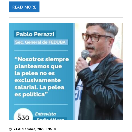
READ MORE
24 diciembre, 2025
0