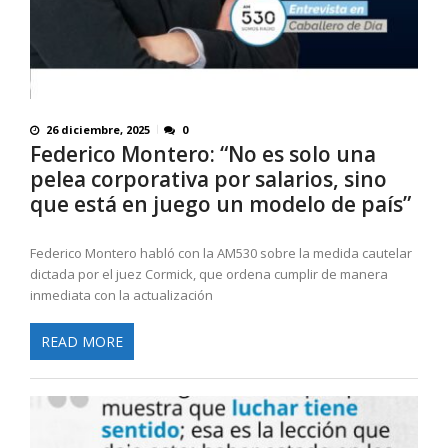
26 diciembre, 2025
0
Federico Montero: “No es solo una
pelea corporativa por salarios, sino
que está en juego un modelo de país”
Federico Montero habló con la AM530 sobre la medida cautelar
dictada por el juez Cormick, que ordena cumplir de manera
inmediata con la actualización
READ MORE