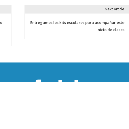
Next Article
io
Entregamos los kits escolares para acompañar este
inicio de clases