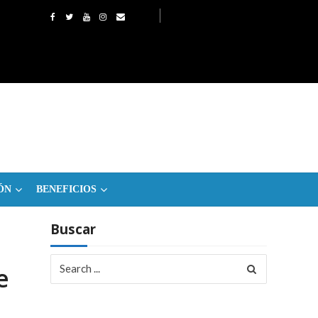
ÓN
BENEFICIOS
Buscar
Search
e
for: