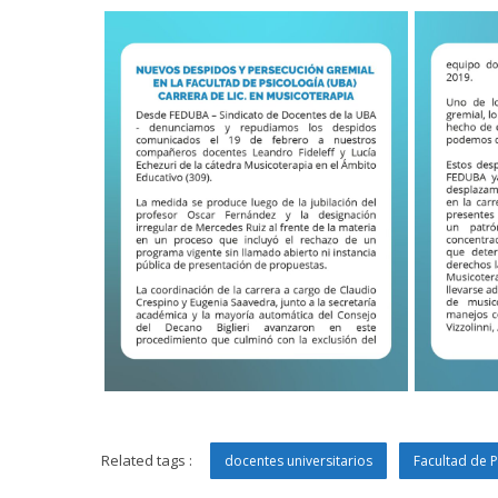
Related tags :
docentes universitarios
Facultad de P