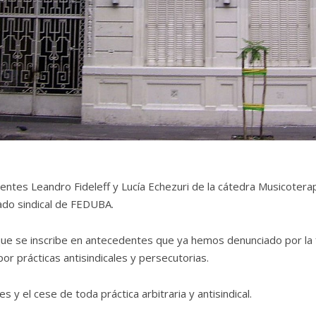
tes Leandro Fideleff y Lucía Echezuri de la cátedra Musicotera
ado sindical de FEDUBA.
 que se inscribe en antecedentes que ya hemos denunciado por la 
or prácticas antisindicales y persecutorias.
 y el cese de toda práctica arbitraria y antisindical.