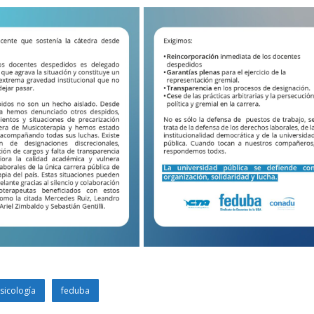
sicología
feduba