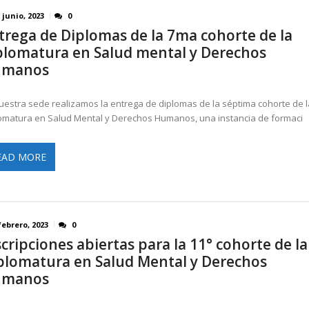
 junio, 2023
0
trega de Diplomas de la 7ma cohorte de la
plomatura en Salud mental y Derechos
umanos
uestra sede realizamos la entrega de diplomas de la séptima cohorte de l
omatura en Salud Mental y Derechos Humanos, una instancia de formaci
EAD MORE
febrero, 2023
0
scripciones abiertas para la 11° cohorte de la
plomatura en Salud Mental y Derechos
umanos