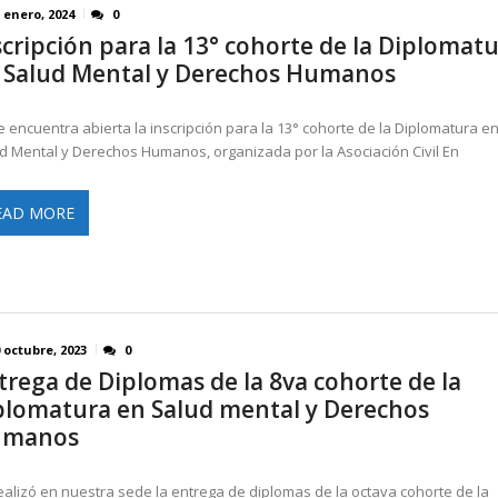
 enero, 2024
0
scripción para la 13° cohorte de la Diplomat
 Salud Mental y Derechos Humanos
e encuentra abierta la inscripción para la 13° cohorte de la Diplomatura e
d Mental y Derechos Humanos, organizada por la Asociación Civil En
EAD MORE
 octubre, 2023
0
trega de Diplomas de la 8va cohorte de la
plomatura en Salud mental y Derechos
umanos
ealizó en nuestra sede la entrega de diplomas de la octava cohorte de la