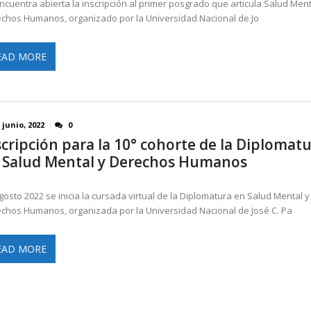
ncuentra abierta la inscripción al primer posgrado que articula Salud Ment
chos Humanos, organizado por la Universidad Nacional de Jo
EAD MORE
 junio, 2022
0
scripción para la 10° cohorte de la Diplomat
 Salud Mental y Derechos Humanos
gosto 2022 se inicia la cursada virtual de la Diplomatura en Salud Mental y
chos Humanos, organizada por la Universidad Nacional de José C. Pa
EAD MORE