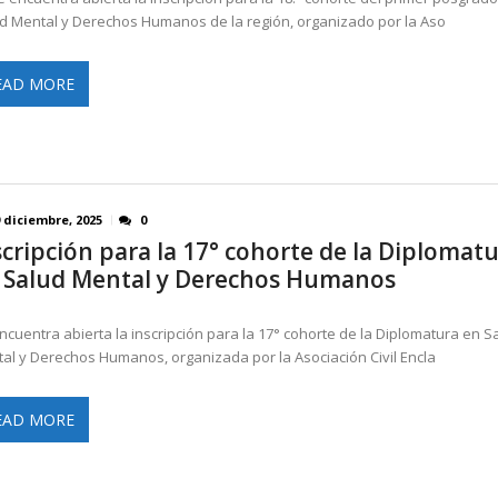
d Mental y Derechos Humanos de la región, organizado por la Aso
EAD MORE
 diciembre, 2025
0
scripción para la 17° cohorte de la Diplomat
 Salud Mental y Derechos Humanos
ncuentra abierta la inscripción para la 17° cohorte de la Diplomatura en S
al y Derechos Humanos, organizada por la Asociación Civil Encla
EAD MORE