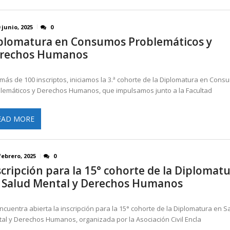
 junio, 2025
0
plomatura en Consumos Problemáticos y
rechos Humanos
más de 100 inscriptos, iniciamos la 3.ª cohorte de la Diplomatura en Cons
lemáticos y Derechos Humanos, que impulsamos junto a la Facultad
EAD MORE
febrero, 2025
0
scripción para la 15° cohorte de la Diplomat
 Salud Mental y Derechos Humanos
ncuentra abierta la inscripción para la 15° cohorte de la Diplomatura en S
al y Derechos Humanos, organizada por la Asociación Civil Encla