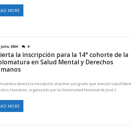
EAD MORE
 julio, 2024
0
ierta la inscripción para la 14° cohorte de la
plomatura en Salud Mental y Derechos
umanos
ncuentra abierta la inscripción al primer posgrado que articula Salud Ment
chos Humanos, organizado por la Universidad Nacional de José C.
EAD MORE