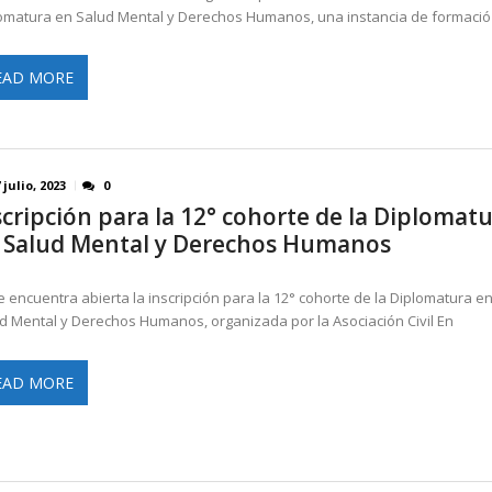
omatura en Salud Mental y Derechos Humanos, una instancia de formació
EAD MORE
 julio, 2023
0
scripción para la 12° cohorte de la Diplomat
 Salud Mental y Derechos Humanos
e encuentra abierta la inscripción para la 12° cohorte de la Diplomatura e
d Mental y Derechos Humanos, organizada por la Asociación Civil En
EAD MORE